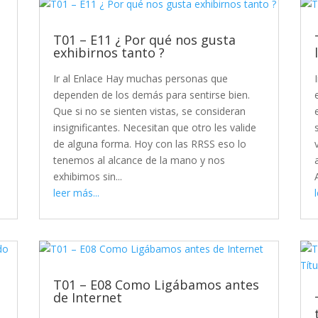
T01 – E11 ¿ Por qué nos gusta
exhibirnos tanto ?
Ir al Enlace Hay muchas personas que
dependen de los demás para sentirse bien.
Que si no se sienten vistas, se consideran
insignificantes. Necesitan que otro les valide
de alguna forma. Hoy con las RRSS eso lo
tenemos al alcance de la mano y nos
exhibimos sin...
leer más...
T01 – E08 Como Ligábamos antes
de Internet