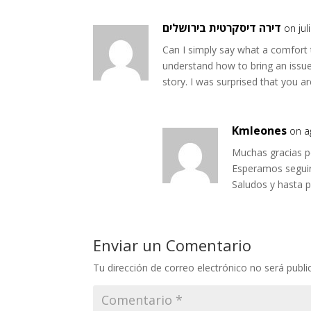
דירה דיסקרטית בירושלים
on jul
Can I simply say what a comfort 
understand how to bring an issue
story. I was surprised that you a
Kmleones
on a
Muchas gracias p
Esperamos seguir
Saludos y hasta p
Enviar un Comentario
Tu dirección de correo electrónico no será publi