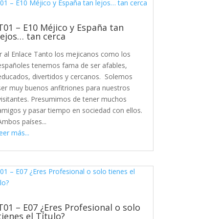
T01 – E10 Méjico y España tan
lejos… tan cerca
Ir al Enlace Tanto los mejicanos como los
españoles tenemos fama de ser afables,
educados, divertidos y cercanos. Solemos
ser muy buenos anfitriones para nuestros
visitantes. Presumimos de tener muchos
amigos y pasar tiempo en sociedad con ellos.
Ambos países...
leer más...
T01 – E07 ¿Eres Profesional o solo
tienes el Título?