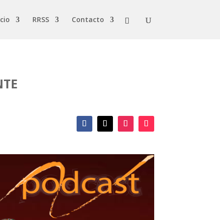
cio
RRSS
Contacto
NTE