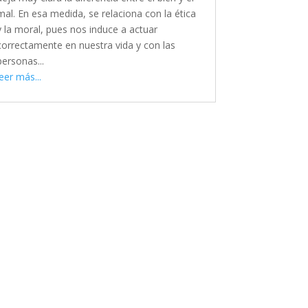
mal. En esa medida, se relaciona con la ética
y la moral, pues nos induce a actuar
correctamente en nuestra vida y con las
personas...
leer más...