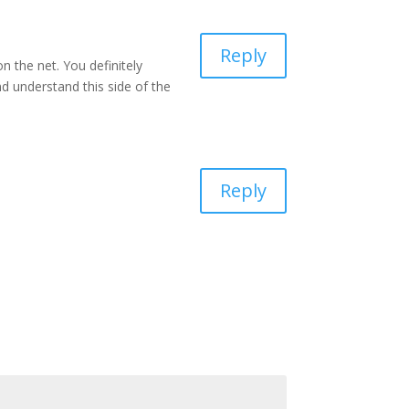
Reply
 the net. You definitely
d understand this side of the
Reply