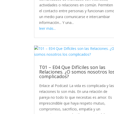
actividades o relaciones en común. Permiten
el contacto entre personas y funcionan com
un medio para comunicarse e intercambiar
información... Y una...
leer más...
T01 – E04 Que Difíciles son las
Relaciones. ¿O somos nosotros lo
complicados?
Enlace al Podcast La vida es complicada y la
relaciones lo son más. En una relación de
pareja no todo lo que necesitas es amor. Es
imprescindible que haya respeto mutuo,
compromiso, sacrificio, empatía y un