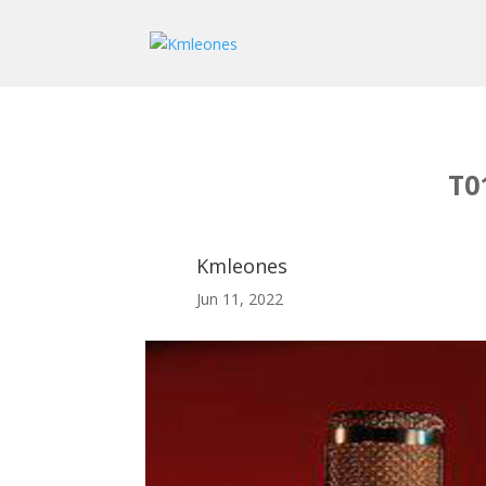
T0
Kmleones
Jun 11, 2022