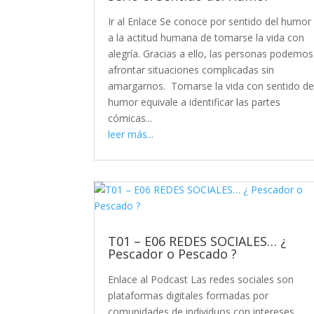
Ir al Enlace Se conoce por sentido del humor
a la actitud humana de tomarse la vida con
alegría. Gracias a ello, las personas podemos
afrontar situaciones complicadas sin
amargarnos. Tomarse la vida con sentido de
humor equivale a identificar las partes
cómicas...
leer más...
T01 – E06 REDES SOCIALES… ¿
Pescador o Pescado ?
Enlace al Podcast Las redes sociales son
plataformas digitales formadas por
comunidades de individuos con intereses,