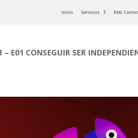
Inicio
Servicios
KML Comer
1 – E01 CONSEGUIR SER INDEPENDIE