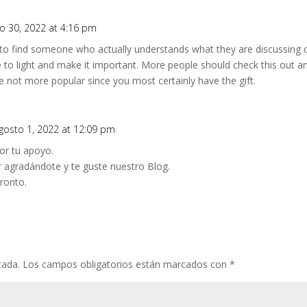
io 30, 2022 at 4:16 pm
to find someone who actually understands what they are discussing on
 to light and make it important. More people should check this out an
re not more popular since you most certainly have the gift.
gosto 1, 2022 at 12:09 pm
or tu apoyo.
 agradándote y te guste nuestro Blog.
ronto.
cada.
Los campos obligatorios están marcados con
*