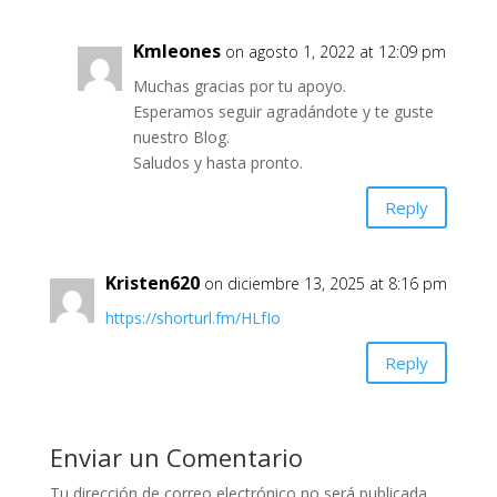
Kmleones
on agosto 1, 2022 at 12:09 pm
Muchas gracias por tu apoyo.
Esperamos seguir agradándote y te guste
nuestro Blog.
Saludos y hasta pronto.
Reply
Kristen620
on diciembre 13, 2025 at 8:16 pm
https://shorturl.fm/HLfIo
Reply
Enviar un Comentario
Tu dirección de correo electrónico no será publicada.