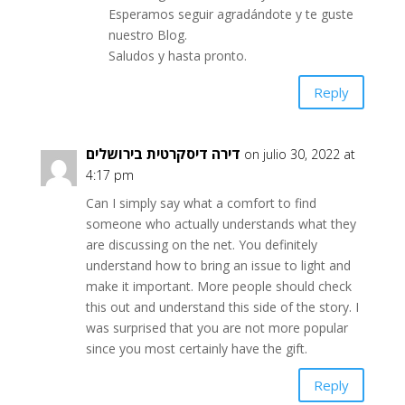
Esperamos seguir agradándote y te guste
nuestro Blog.
Saludos y hasta pronto.
Reply
דירה דיסקרטית בירושלים
on julio 30, 2022 at
4:17 pm
Can I simply say what a comfort to find
someone who actually understands what they
are discussing on the net. You definitely
understand how to bring an issue to light and
make it important. More people should check
this out and understand this side of the story. I
was surprised that you are not more popular
since you most certainly have the gift.
Reply