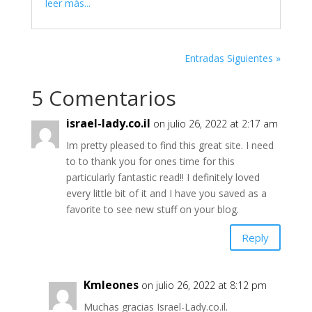
leer más...
Entradas Siguientes »
5 Comentarios
israel-lady.co.il
on julio 26, 2022 at 2:17 am
Im pretty pleased to find this great site. I need
to to thank you for ones time for this
particularly fantastic read!! I definitely loved
every little bit of it and I have you saved as a
favorite to see new stuff on your blog.
Reply
Kmleones
on julio 26, 2022 at 8:12 pm
Muchas gracias Israel-Lady.co.il.